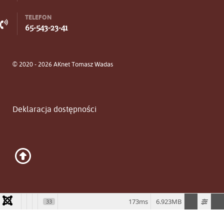
TELEFON
65-543-23-41
© 2020 - 2026 AKnet Tomasz Wadas
Deklaracja dostępności
173ms
6.923MB
33