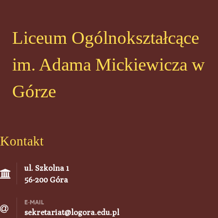
Liceum Ogólnokształcące
im. Adama Mickiewicza w
Górze
Kontakt
ul. Szkolna 1
56-200 Góra
E-MAIL
sekretariat@logora.edu.pl