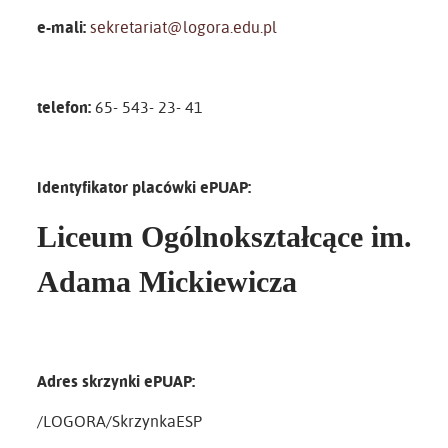
e-mali:
sekretariat@logora.edu.pl
telefon:
65- 543- 23- 41
Identyfikator placówki ePUAP:
Liceum Ogólnokształcące im.
Adama Mickiewicza
Adres skrzynki ePUAP:
/LOGORA/SkrzynkaESP