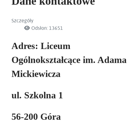
Dane kontaktowe
Szczegóły
Odsłon: 13651
Adres:
Liceum
Ogólnokształcące im. Adama
Mickiewicza
ul. Szkolna 1
56-200 Góra