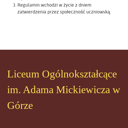
Regulamin wchodzi w życie z dniem
zatwierdzenia przez społeczność uczniowską.
Liceum Ogólnokształcące
im. Adama Mickiewicza w
Górze