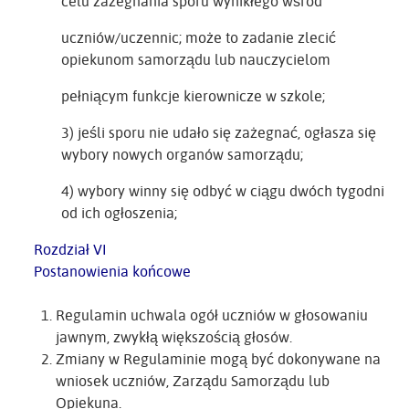
celu zażegnania sporu wynikłego wśród
uczniów/uczennic; może to zadanie zlecić
opiekunom samorządu lub nauczycielom
pełniącym funkcje kierownicze w szkole;
3) jeśli sporu nie udało się zażegnać, ogłasza się
wybory nowych organów samorządu;
4) wybory winny się odbyć w ciągu dwóch tygodni
od ich ogłoszenia;
Rozdział VI
Postanowienia końcowe
Regulamin uchwala ogół uczniów w głosowaniu
jawnym, zwykłą większością głosów.
Zmiany w Regulaminie mogą być dokonywane na
wniosek uczniów, Zarządu Samorządu lub
Opiekuna.