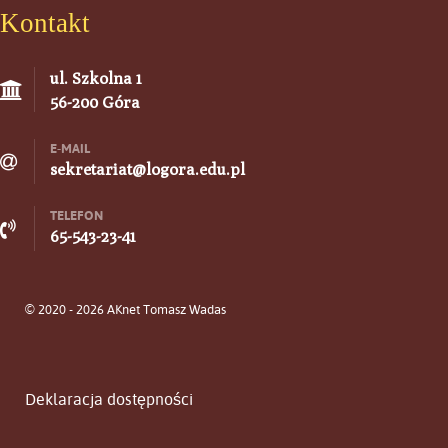
Kontakt
ul. Szkolna 1
56-200 Góra
E-MAIL
sekretariat@logora.edu.pl
TELEFON
65-543-23-41
© 2020 - 2026 AKnet Tomasz Wadas
Deklaracja dostępności