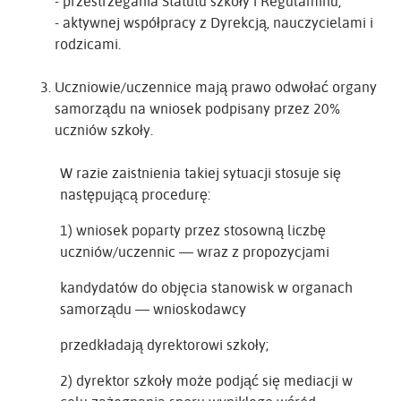
- przestrzegania Statutu szkoły i Regulaminu,
- aktywnej współpracy z Dyrekcją, nauczycielami i
rodzicami.
Uczniowie/uczennice mają prawo odwołać organy
samorządu na wniosek podpisany przez 20%
uczniów szkoły.
W razie zaistnienia takiej sytuacji stosuje się
następującą procedurę:
1) wniosek poparty przez stosowną liczbę
uczniów/uczennic — wraz z propozycjami
kandydatów do objęcia stanowisk w organach
samorządu — wnioskodawcy
przedkładają dyrektorowi szkoły;
2) dyrektor szkoły może podjąć się mediacji w