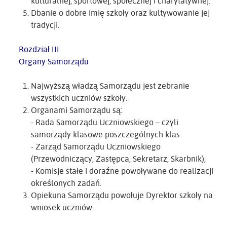
kulturalnej, sportowej, społecznej i charytatywnej.
Dbanie o dobre imię szkoły oraz kultywowanie jej
tradycji.
Rozdział III
Organy Samorządu
Najwyższą władzą Samorządu jest zebranie
wszystkich uczniów szkoły.
Organami Samorządu są:
- Rada Samorządu Uczniowskiego – czyli
samorządy klasowe poszczególnych klas
- Zarząd Samorządu Uczniowskiego
(Przewodniczący, Zastępca, Sekretarz, Skarbnik),
- Komisje stałe i doraźne powoływane do realizacji
określonych zadań.
Opiekuna Samorządu powołuje Dyrektor szkoły na
wniosek uczniów.