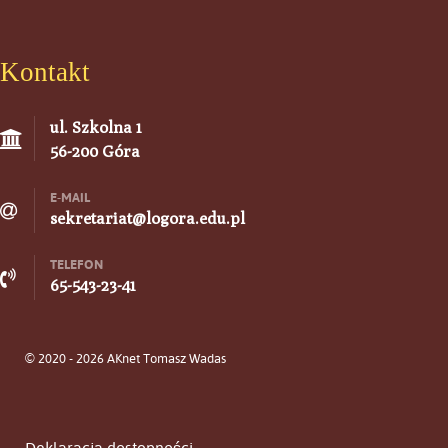
Kontakt
ul. Szkolna 1
56-200 Góra
E-MAIL
sekretariat@logora.edu.pl
TELEFON
65-543-23-41
© 2020 - 2026 AKnet Tomasz Wadas