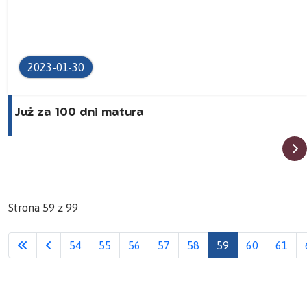
2023-01-30
Już za 100 dni matura
Strona 59 z 99
54
55
56
57
58
59
60
61