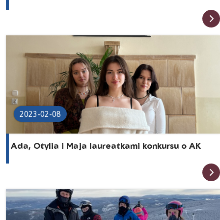
2023-02-08
Ada, Otylia i Maja laureatkami konkursu o AK