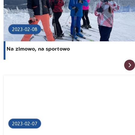
2023-02-08
Na zimowo, na sportowo
2023-02-07