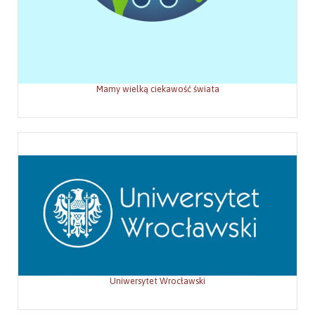
Mamy wielką ciekawość świata
Uniwersytet Wrocławski