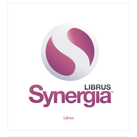
Librus