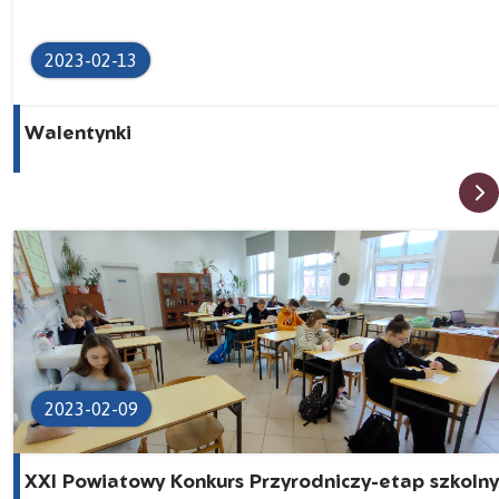
2023-02-13
Walentynki
2023-02-09
XXI Powiatowy Konkurs Przyrodniczy-etap szkolny