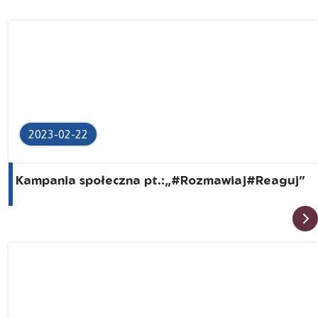
2023-02-22
Kampania społeczna pt.:„#Rozmawiaj#Reaguj”