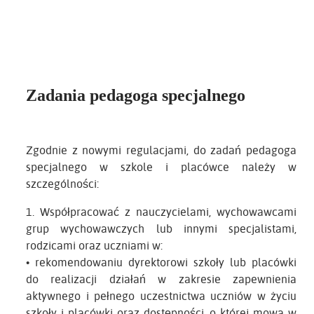
Zadania pedagoga specjalnego
Zgodnie z nowymi regulacjami, do zadań pedagoga
specjalnego w szkole i placówce należy w
szczególności:
1. Współpracować z nauczycielami, wychowawcami
grup wychowawczych lub innymi specjalistami,
rodzicami oraz uczniami w:
• rekomendowaniu dyrektorowi szkoły lub placówki
do realizacji działań w zakresie zapewnienia
aktywnego i pełnego uczestnictwa uczniów w życiu
szkoły i placówki oraz dostępności, o której mowa w