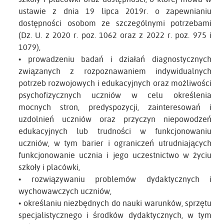
ustawie z dnia 19 lipca 2019r. o zapewnianiu
dostępności osobom ze szczególnymi potrzebami
(Dz. U. z 2020 r. poz. 1062 oraz z 2022 r. poz. 975 i
1079),
• prowadzeniu badań i działań diagnostycznych
związanych z rozpoznawaniem indywidualnych
potrzeb rozwojowych i edukacyjnych oraz możliwości
psychofizycznych uczniów w celu określenia
mocnych stron, predyspozycji, zainteresowań i
uzdolnień uczniów oraz przyczyn niepowodzeń
edukacyjnych lub trudności w funkcjonowaniu
uczniów, w tym barier i ograniczeń utrudniających
funkcjonowanie ucznia i jego uczestnictwo w życiu
szkoły i placówki,
• rozwiązywaniu problemów dydaktycznych i
wychowawczych uczniów,
• określaniu niezbędnych do nauki warunków, sprzętu
specjalistycznego i środków dydaktycznych, w tym