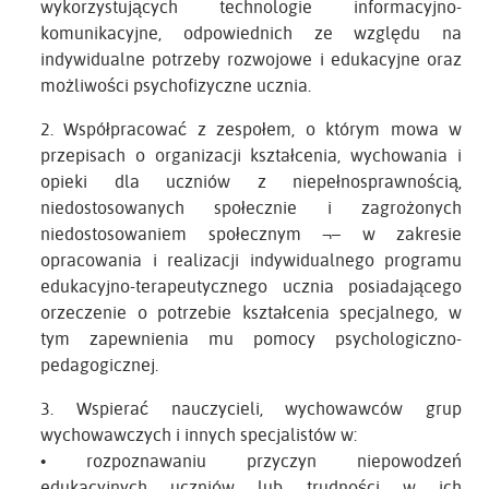
wykorzystujących technologie informacyjno-
komunikacyjne, odpowiednich ze względu na
indywidualne potrzeby rozwojowe i edukacyjne oraz
możliwości psychofizyczne ucznia.
2. Współpracować z zespołem, o którym mowa w
przepisach o organizacji kształcenia, wychowania i
opieki dla uczniów z niepełnosprawnością,
niedostosowanych społecznie i zagrożonych
niedostosowaniem społecznym ¬– w zakresie
opracowania i realizacji indywidualnego programu
edukacyjno-terapeutycznego ucznia posiadającego
orzeczenie o potrzebie kształcenia specjalnego, w
tym zapewnienia mu pomocy psychologiczno-
pedagogicznej.
3. Wspierać nauczycieli, wychowawców grup
wychowawczych i innych specjalistów w:
• rozpoznawaniu przyczyn niepowodzeń
edukacyjnych uczniów lub trudności w ich