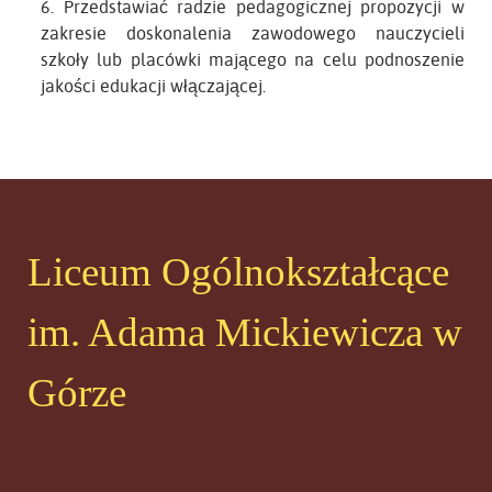
6. Przedstawiać radzie pedagogicznej propozycji w
zakresie doskonalenia zawodowego nauczycieli
szkoły lub placówki mającego na celu podnoszenie
jakości edukacji włączającej.
Liceum Ogólnokształcące
im. Adama Mickiewicza w
Górze