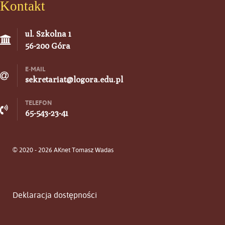
Kontakt
ul. Szkolna 1
56-200 Góra
E-MAIL
sekretariat@logora.edu.pl
TELEFON
65-543-23-41
© 2020 - 2026 AKnet Tomasz Wadas
Deklaracja dostępności