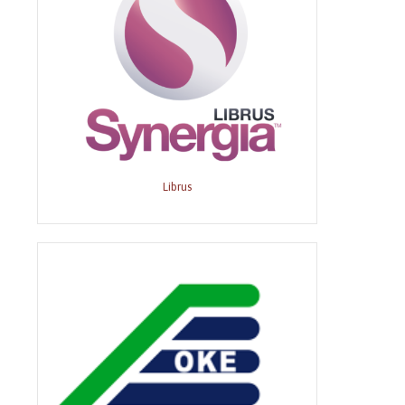
Librus