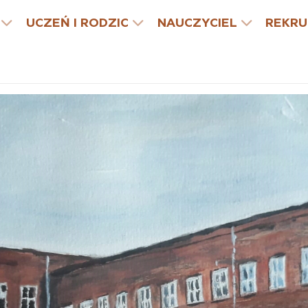
UCZEŃ I RODZIC
NAUCZYCIEL
REKRU