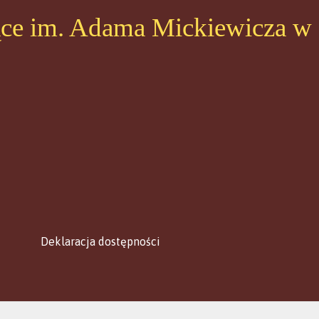
ące im. Adama Mickiewicza w
Deklaracja dostępności