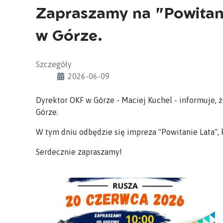
Zapraszamy na "Powitani
w Górze.
Szczegóły
2026-06-09
Dyrektor OKF w Górze - Maciej Kuchel - informuje, 
Górze.
W tym dniu odbędzie się impreza "Powitanie Lata",
Serdecznie zapraszamy!