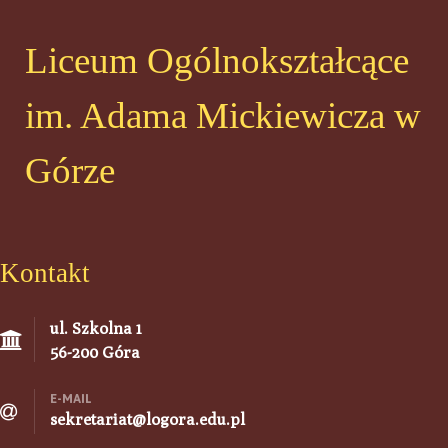
Liceum Ogólnokształcące
im. Adama Mickiewicza w
Górze
Kontakt
ul. Szkolna 1
56-200 Góra
E-MAIL
sekretariat@logora.edu.pl