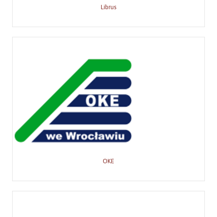
Librus
OKE