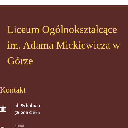
Liceum Ogólnokształcące
im. Adama Mickiewicza w
Górze
Kontakt
ul. Szkolna 1
56-200 Góra
E-MAIL