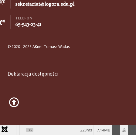
sekretariat@logora.edu.pl
TELEFON
65-543-23-41
© 2020 - 2026 AKnet Tomasz Wadas
Deklaracja dostępności
223ms
7.14MB
36