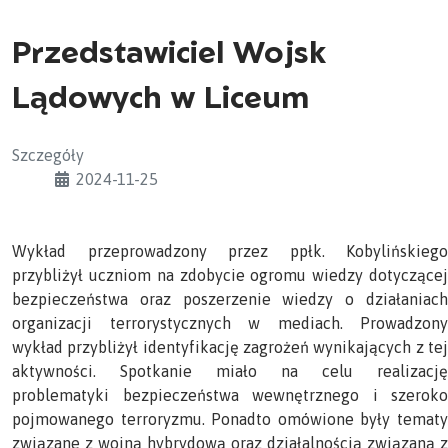
Przedstawiciel Wojsk
Lądowych w Liceum
Szczegóły
2024-11-25
Wykład przeprowadzony przez ppłk. Kobylińskiego
przybliżył uczniom na zdobycie ogromu wiedzy dotyczącej
bezpieczeństwa oraz poszerzenie wiedzy o działaniach
organizacji terrorystycznych w mediach. Prowadzony
wykład przybliżył identyfikację zagrożeń wynikających z tej
aktywności. Spotkanie miało na celu realizację
problematyki bezpieczeństwa wewnętrznego i szeroko
pojmowanego terroryzmu. Ponadto omówione były tematy
związane z wojną hybrydową oraz działalnością związaną z