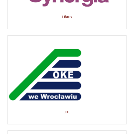
Librus
OKE