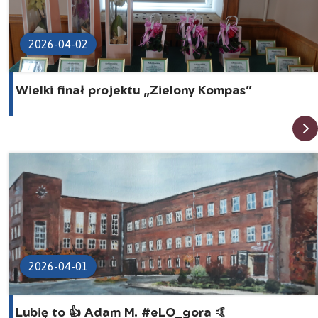
2026-04-02
Wielki finał projektu „Zielony Kompas”
2026-04-01
Lubię to 👍 Adam M. #eLO_gora 🤙