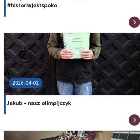
#historiajestspoko
2026-04-01
Jakub – nasz olimpijczyk