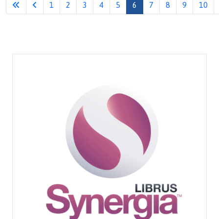
1
2
3
4
5
6
7
8
9
10