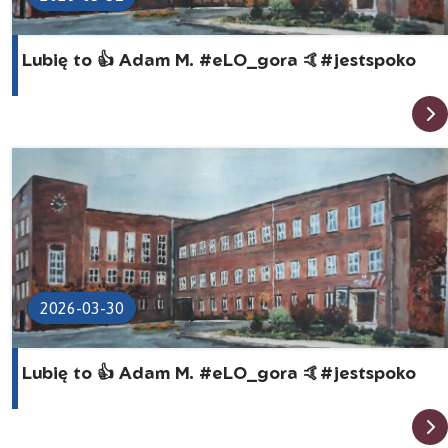
Lubię to 👍 Adam M. #eLO_gora 🤙#jestspoko
2026-03-30
Lubię to 👍 Adam M. #eLO_gora 🤙#jestspoko