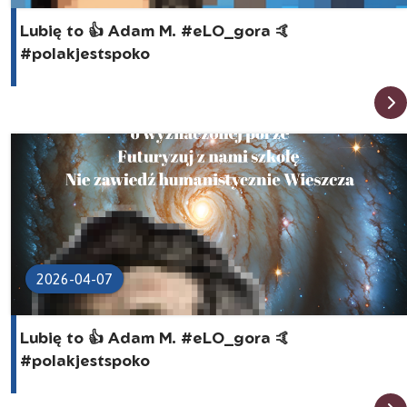
Lubię to 👍 Adam M. #eLO_gora 🤙
#polakjestspoko
2026-04-07
Lubię to 👍 Adam M. #eLO_gora 🤙
#polakjestspoko