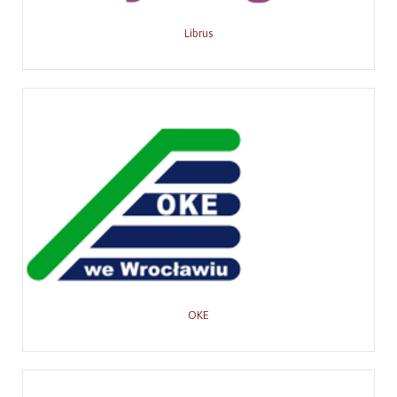
Librus
OKE