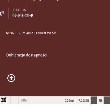
TELEFON
65-543-23-41
© 2020 - 2026 AKnet Tomasz Wadas
Deklaracja dostępności
208ms
7.26MB
33