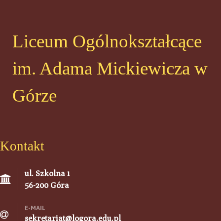
Liceum Ogólnokształcące
im. Adama Mickiewicza w
Górze
Kontakt
ul. Szkolna 1
56-200 Góra
E-MAIL
sekretariat@logora.edu.pl