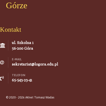
Górze
Kontakt
ul. Szkolna 1
56-200 Góra
E-MAIL
sekretariat@logora.edu.pl
TELEFON
65-543-23-41
© 2020 - 2026 AKnet Tomasz Wadas