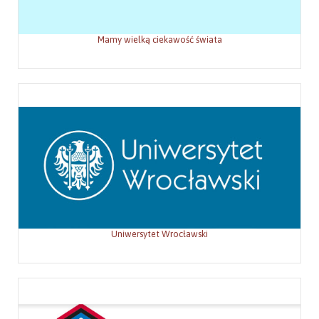
Mamy wielką ciekawość świata
Uniwersytet Wrocławski