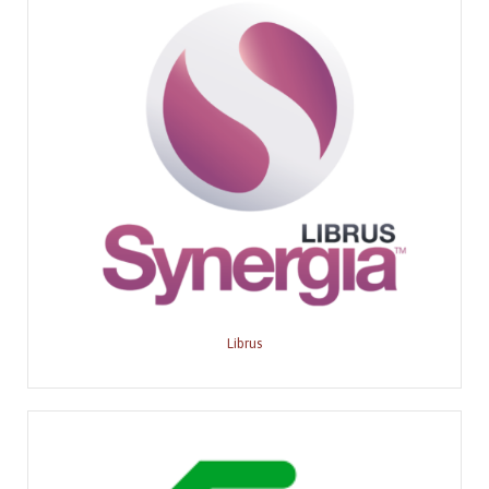
Librus